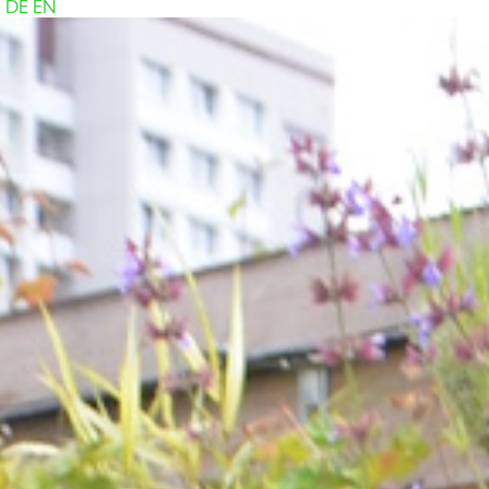
DE
EN