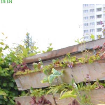
DE
EN