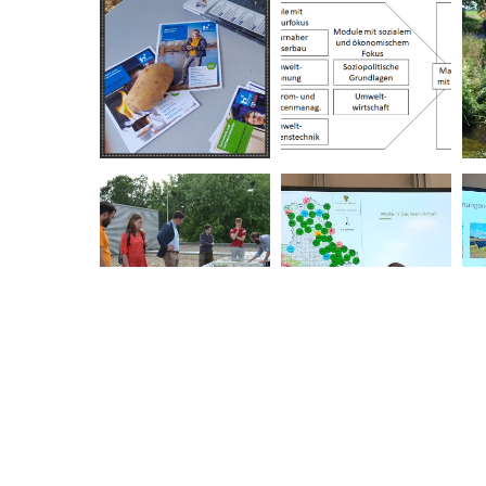
Ein Campusrundgang zu N