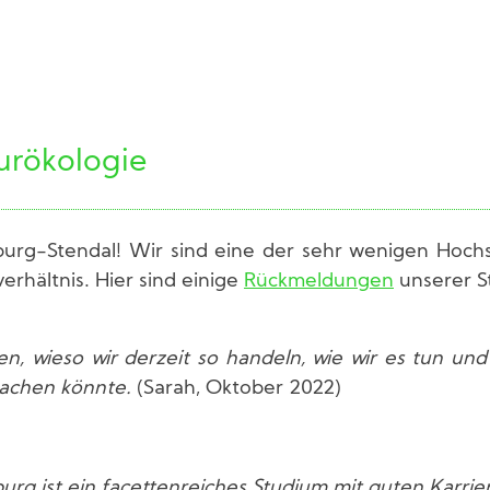
urökologie
g-Stendal! Wir sind eine der sehr wenigen Hochs
rhältnis. Hier sind einige
Rückmeldungen
unserer S
en, wieso wir derzeit so handeln, wie wir es tun und
achen könnte.
(Sarah, Oktober 2022)
urg ist ein facettenreiches Studium
mit guten Karri