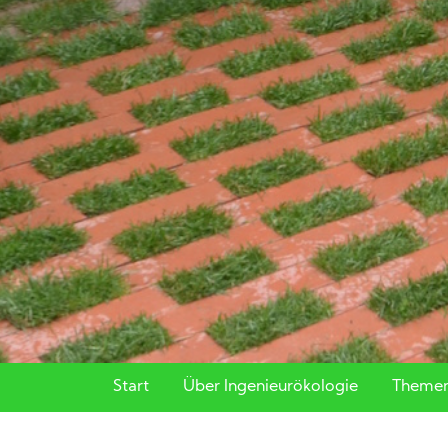
Start
Über Ingenieurökologie
Themen