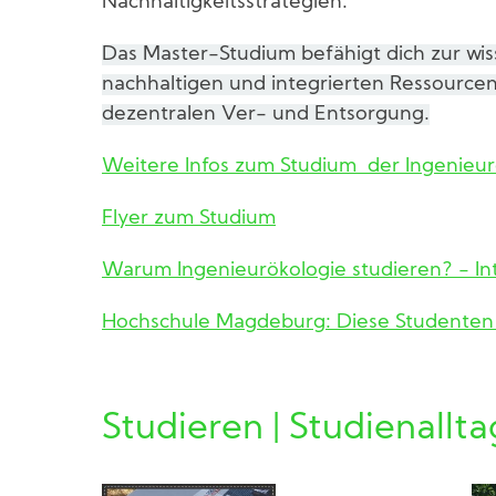
Nachhaltigkeitsstrategien.
Das Master-Studium befähigt dich zur wi
nachhaltigen und integrierten Ressource
dezentralen Ver- und Entsorgung.
Weitere Infos zum Studium der Ingenieu
Flyer zum Studium
Warum Ingenieurökologie studieren? - Inte
Hochschule Magdeburg: Diese Studenten s
Studieren | Studienallta