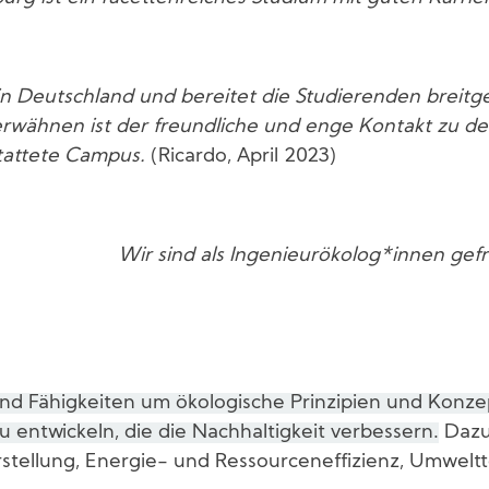
 in Deutschland und bereitet die Studierenden breitge
erwähnen ist der freundliche und enge Kontakt zu d
tattete Campus.
(Ricardo, April 2023)
Wir sind als Ingenieurökolog*innen gef
und Fähigkeiten um ökologische Prinzipien und Konzep
 entwickeln, die die Nachhaltigkeit verbessern.
Dazu
tellung, Energie- und Ressourceneffizienz, Umwelt