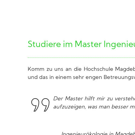
Studiere im Master Ingenie
Komm zu uns an die Hochschule Magdebur
und das in einem sehr engen Betreuungsve
Der Master hilft mir zu versteh
aufzuzeigen, was man besser m
Ingenieurökologie in Magdeb