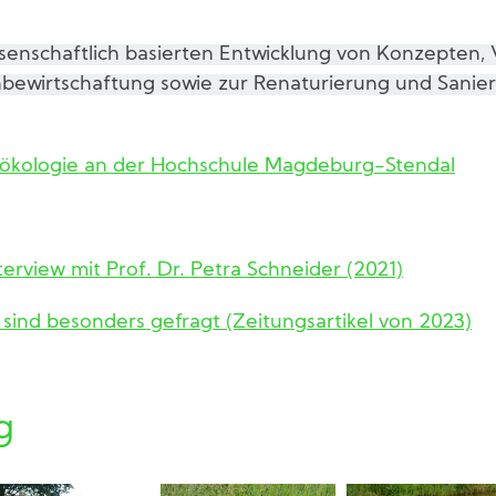
ssenschaftlich basierten Entwicklung von Konzepten,
nbewirtschaftung sowie zur Renaturierung und Sani
rökologie an der Hochschule Magdeburg-Stendal
rview mit Prof. Dr. Petra Schneider (2021)
ind besonders gefragt (Zeitungsartikel von 2023)
g