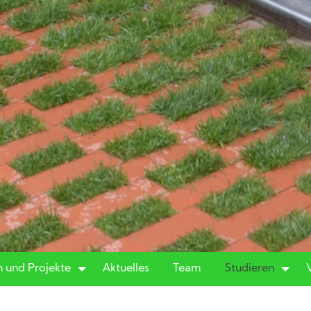
 und Projekte
Aktuelles
Team
Studieren