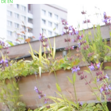
DE
EN